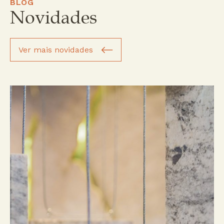
BLOG
Novidades
Ver mais novidades