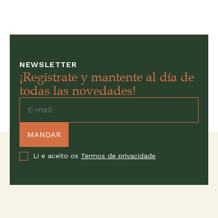
NEWSLETTER
¡Regístrate y mantente al día de
todas las novedades!
Li e aceito os
Termos de privacidade