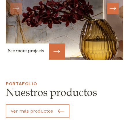
See more projects
PORTAFOLIO
Nuestros productos
Ver más productos