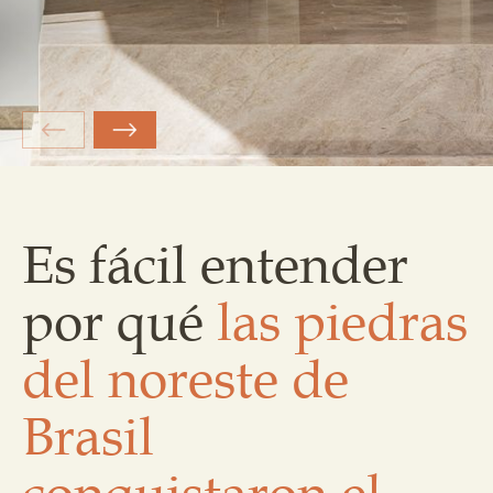
Es fácil entender
por qué
las piedras
del noreste de
Brasil