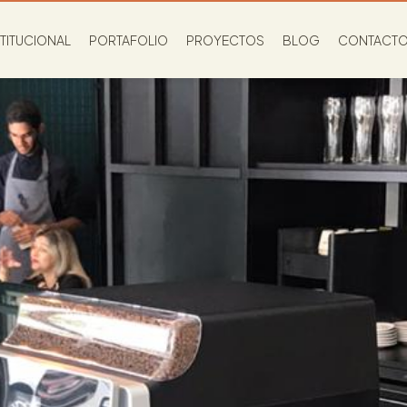
STITUCIONAL
PORTAFOLIO
PROYECTOS
BLOG
CONTACT