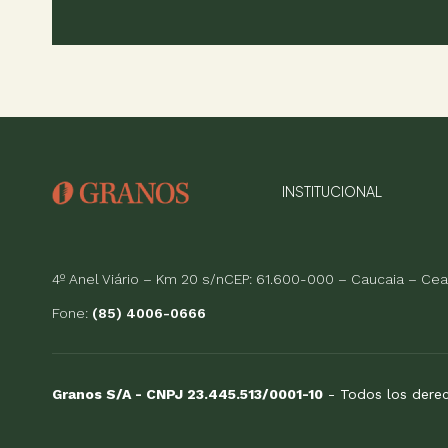
INSTITUCIONAL
4º Anel Viário – Km 20 s/nCEP: 61.600-000 – Caucaia – Cear
Fone:
(85) 4006-0666
Granos S/A - CNPJ 23.445.513/0001-10
- Todos los dere