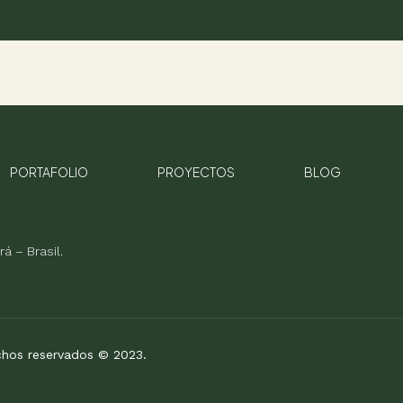
PORTAFOLIO
PROYECTOS
BLOG
á – Brasil.
chos reservados © 2023.