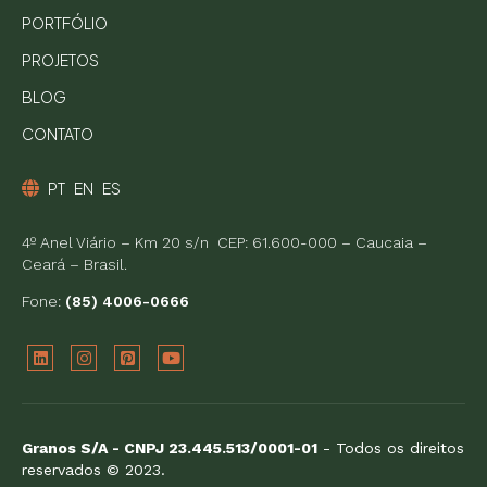
PORTFÓLIO
PROJETOS
BLOG
CONTATO
PT
EN
ES
4º Anel Viário – Km 20 s/n CEP: 61.600-000 – Caucaia –
Ceará – Brasil.
Fone:
(85) 4006-0666
Granos S/A - CNPJ 23.445.513/0001-01
- Todos os direitos
reservados © 2023.