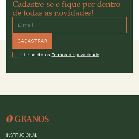
Cadastre-se e fique por dentro
de todas as novidades!
Li e aceito os
Termos de privacidade
INSTITUCIONAL